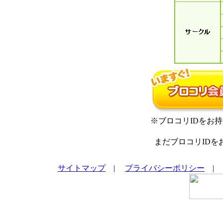
※ブロコリIDをお
まだブロコリID
サイトマップ
|
プライバシーポリシー