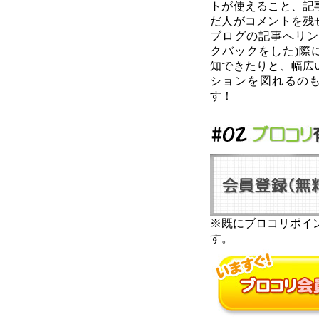
トが使えること、記
だ人がコメントを残
ブログの記事へリン
クバックをした)際
知できたりと、幅広
ションを図れるの
す！
※既にブロコリポイン
す。