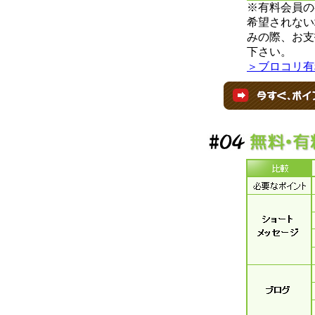
※有料会員の
希望されない
みの際、お支
下さい。
＞ブロコリ有