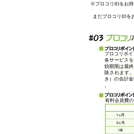
※ブロコリIDをお
まだブロコリID
ブロコリポイ
各サービスを
効期限は最終
除されます。
き）の合計金
。
有料会員費の